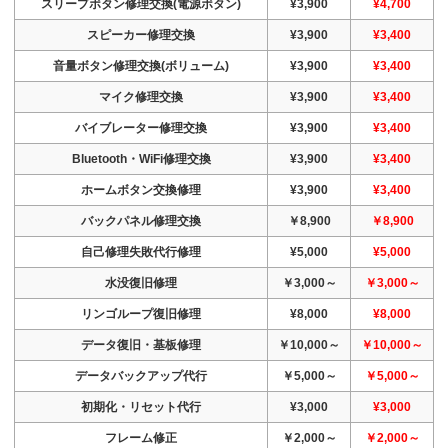
スリープボタン修理交換(電源ボタン)
¥3,900
¥4,700
スピーカー修理交換
¥3,900
¥3,400
音量ボタン修理交換(ボリューム)
¥3,900
¥3,400
マイク修理交換
¥3,900
¥3,400
バイブレーター修理交換
¥3,900
¥3,400
Bluetooth・WiFi修理交換
¥3,900
¥3,400
ホームボタン交換修理
¥3,900
¥3,400
バックパネル修理交換
￥8,900
￥8,900
自己修理失敗代行修理
¥5,000
¥5,000
水没復旧修理
￥3,000～
￥3,000～
リンゴループ復旧修理
¥8,000
¥8,000
データ復旧・基板修理
￥10,000～
￥10,000～
データバックアップ代行
￥5,000～
￥5,000～
初期化・リセット代行
¥3,000
¥3,000
フレーム修正
￥2,000～
￥2,000～