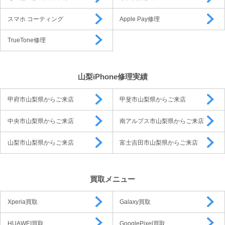
スマホ コーティング
Apple Pay修理
TrueTone修理
山梨iPhone修理実績
甲府市山梨県からご来店
甲斐市山梨県からご来店
中央市山梨県からご来店
南アルプス市山梨県からご来店
山梨市山梨県からご来店
富士吉田市山梨県からご来店
買取メニュー
Xperia買取
Galaxy買取
HUAWEI買取
GooglePixel買取