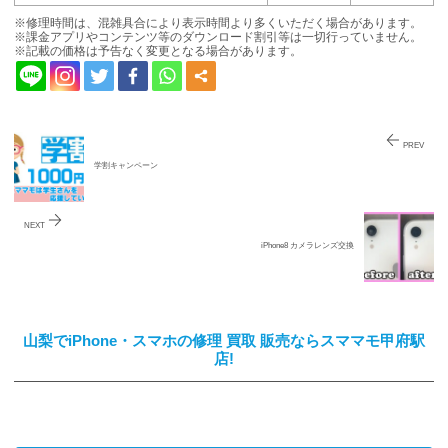
※修理時間は、混雑具合により表示時間より多くいただく場合があります。
※課金アプリやコンテンツ等のダウンロード割引等は一切行っていません。
※記載の価格は予告なく変更となる場合があります。
PREV
学割キャンペーン
NEXT
iPhone8 カメラレンズ交換
山梨でiPhone・スマホの修理 買取 販売ならスママモ甲府駅
店!