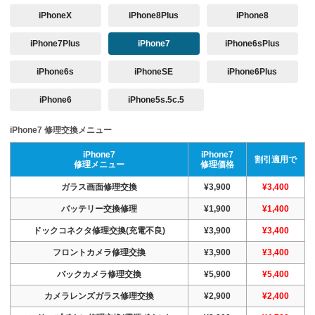
iPhoneX
iPhone8Plus
iPhone8
iPhone7Plus
iPhone7
iPhone6sPlus
iPhone6s
iPhoneSE
iPhone6Plus
iPhone6
iPhone5s.5c.5
iPhone7 修理交換メニュー
iPhone7
iPhone7
割引適用で
修理メニュー
修理価格
ガラス画面修理交換
¥3,900
¥3,400
バッテリー交換修理
¥1,900
¥1,400
ドックコネクタ修理交換(充電不良)
¥3,900
¥3,400
フロントカメラ修理交換
¥3,900
¥3,400
バックカメラ修理交換
¥5,900
¥5,400
カメラレンズガラス修理交換
¥2,900
¥2,400