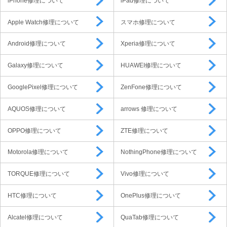
iPhone修理について
iPad修理について
Apple Watch修理について
スマホ修理について
Android修理について
Xperia修理について
Galaxy修理について
HUAWEI修理について
GooglePixel修理について
ZenFone修理について
AQUOS修理について
arrows 修理について
OPPO修理について
ZTE修理について
Motorola修理について
NothingPhone修理について
TORQUE修理について
Vivo修理について
HTC修理について
OnePlus修理について
Alcatel修理について
QuaTab修理について