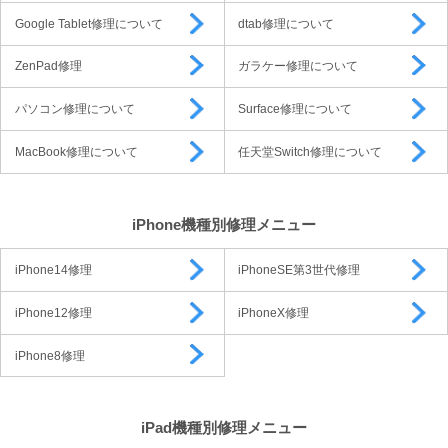
Google Tablet修理について
dtab修理について
ZenPad修理
ガラケー修理について
パソコン修理について
Surface修理について
MacBook修理について
任天堂Switch修理について
iPhone機種別修理メニュー
iPhone14修理
iPhoneSE第3世代修理
iPhone12修理
iPhoneX修理
iPhone8修理
iPad機種別修理メニュー