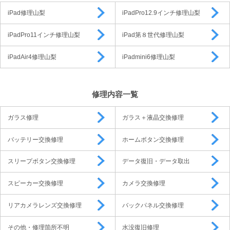
iPad修理山梨
iPadPro12.9インチ修理山梨
iPadPro11インチ修理山梨
iPad第８世代修理山梨
iPadAir4修理山梨
iPadmini6修理山梨
修理内容一覧
ガラス修理
ガラス＋液晶交換修理
バッテリー交換修理
ホームボタン交換修理
スリープボタン交換修理
データ復旧・データ取出
スピーカー交換修理
カメラ交換修理
リアカメラレンズ交換修理
バックパネル交換修理
その他・修理箇所不明
水没復旧修理