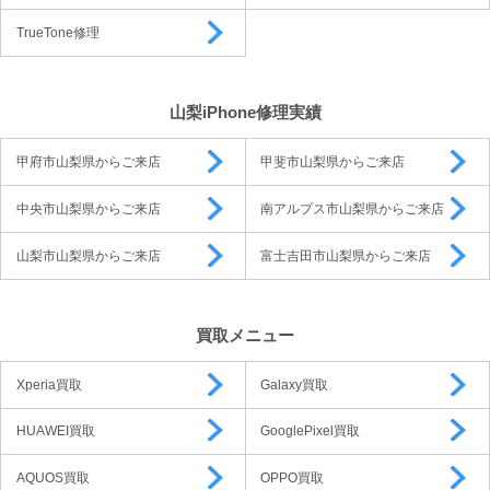
TrueTone修理
山梨iPhone修理実績
甲府市山梨県からご来店
甲斐市山梨県からご来店
中央市山梨県からご来店
南アルプス市山梨県からご来店
山梨市山梨県からご来店
富士吉田市山梨県からご来店
買取メニュー
Xperia買取
Galaxy買取
HUAWEI買取
GooglePixel買取
AQUOS買取
OPPO買取