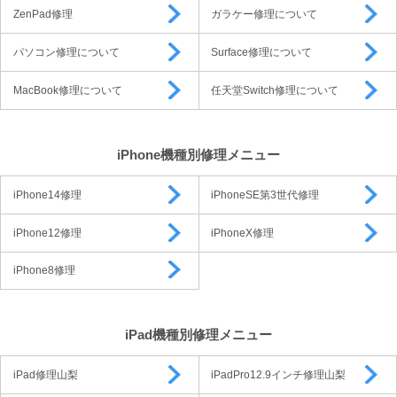
ZenPad修理
ガラケー修理について
パソコン修理について
Surface修理について
MacBook修理について
任天堂Switch修理について
iPhone機種別修理メニュー
iPhone14修理
iPhoneSE第3世代修理
iPhone12修理
iPhoneX修理
iPhone8修理
iPad機種別修理メニュー
iPad修理山梨
iPadPro12.9インチ修理山梨