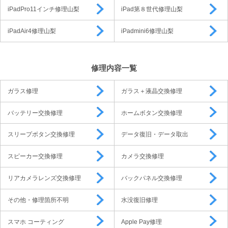
iPadPro11インチ修理山梨
iPad第８世代修理山梨
iPadAir4修理山梨
iPadmini6修理山梨
修理内容一覧
ガラス修理
ガラス＋液晶交換修理
バッテリー交換修理
ホームボタン交換修理
スリープボタン交換修理
データ復旧・データ取出
スピーカー交換修理
カメラ交換修理
リアカメラレンズ交換修理
バックパネル交換修理
その他・修理箇所不明
水没復旧修理
スマホ コーティング
Apple Pay修理