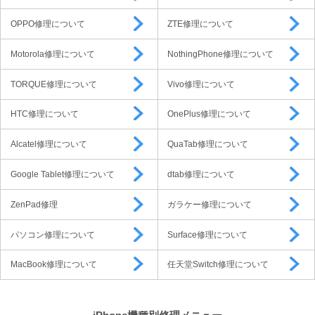
OPPO修理について
ZTE修理について
Motorola修理について
NothingPhone修理について
TORQUE修理について
Vivo修理について
HTC修理について
OnePlus修理について
Alcatel修理について
QuaTab修理について
Google Tablet修理について
dtab修理について
ZenPad修理
ガラケー修理について
パソコン修理について
Surface修理について
MacBook修理について
任天堂Switch修理について