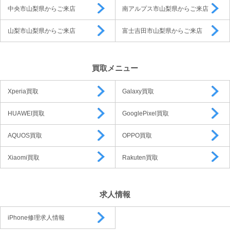
中央市山梨県からご来店
南アルプス市山梨県からご来店
山梨市山梨県からご来店
富士吉田市山梨県からご来店
買取メニュー
Xperia買取
Galaxy買取
HUAWEI買取
GooglePixel買取
AQUOS買取
OPPO買取
Xiaomi買取
Rakuten買取
求人情報
iPhone修理求人情報