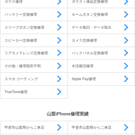
ガラス修理
ガラス＋液晶交換修理
バッテリー交換修理
ホームボタン交換修理
スリープボタン交換修理
データ復旧・データ取出
スピーカー交換修理
カメラ交換修理
リアカメラレンズ交換修理
バックパネル交換修理
その他・修理箇所不明
水没復旧修理
スマホ コーティング
Apple Pay修理
TrueTone修理
山梨iPhone修理実績
甲府市山梨県からご来店
甲斐市山梨県からご来店