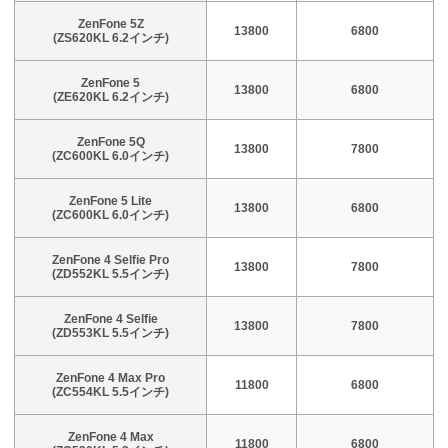
ZenFone 5Z
13800
6800
(ZS620KL 6.2インチ)
ZenFone 5
13800
6800
(ZE620KL 6.2インチ)
ZenFone 5Q
13800
7800
(ZC600KL 6.0インチ)
ZenFone 5 Lite
13800
6800
(ZC600KL 6.0インチ)
ZenFone 4 Selfie Pro
13800
7800
(ZD552KL 5.5インチ)
ZenFone 4 Selfie
13800
7800
(ZD553KL 5.5インチ)
ZenFone 4 Max Pro
11800
6800
(ZC554KL 5.5インチ)
ZenFone 4 Max
11800
6800