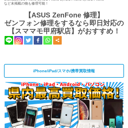
など未掲載の物も修理可能！
【ASUS ZenFone 修理】
ゼンフォン修理をするなら即日対応の
【スママモ甲府駅店】がおすすめ！
iPhone/iPad/スマホ/携帯買取情報