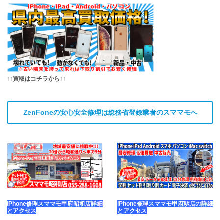
↑↑買取はコチラから↑↑
ZenFoneの安心安全修理は総務省登録業者のスママモへ
iPhone修理スママモ甲府昭和店詳細
iPhone修理スママモ甲府駅店の詳細
とアクセス
とアクセス