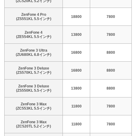
(ZC520KL 5.2インチ)
ZenFone 4 Pro
18800
7800
(ZS551KL 5.5インチ)
ZenFone 4
13800
7800
(ZE554KL 5.5インチ)
ZenFone 3 Ultra
16800
8800
(ZU680KL 6.8インチ)
ZenFone 3 Deluxe
16800
8800
(ZS570KL 5.7インチ)
ZenFone 3 Deluxe
13800
8800
(ZS550KL 5.5インチ)
ZenFone 3 Max
11800
7800
(ZC553KL 5.5インチ)
ZenFone 3 Max
11800
7800
(ZC520TL 5.2インチ)