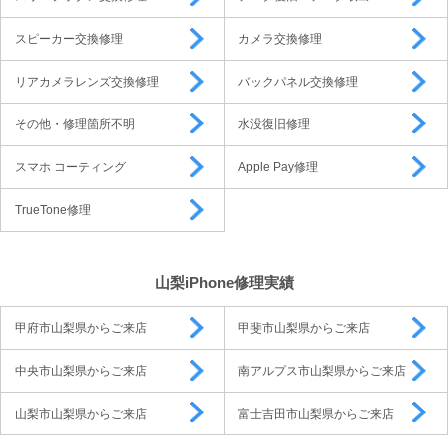
スピーカー交換修理
カメラ交換修理
リアカメラレンズ交換修理
バックパネル交換修理
その他・修理箇所不明
水没復旧修理
スマホ コーティング
Apple Pay修理
TrueTone修理
山梨iPhone修理実績
甲府市山梨県からご来店
甲斐市山梨県からご来店
中央市山梨県からご来店
南アルプス市山梨県からご来店
山梨市山梨県からご来店
富士吉田市山梨県からご来店