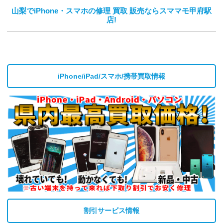
山梨でiPhone・スマホの修理 買取 販売ならスママモ甲府駅
店!
iPhone/iPad/スマホ/携帯買取情報
割引サービス情報