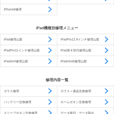
iPhone8修理
iPad機種別修理メニュー
iPad修理山梨
iPadPro12.9インチ修理山梨
iPadPro11インチ修理山梨
iPad第８世代修理山梨
iPadAir4修理山梨
iPadmini6修理山梨
修理内容一覧
ガラス修理
ガラス＋液晶交換修理
バッテリー交換修理
ホームボタン交換修理
スリープボタン交換修理
データ復旧・データ取出