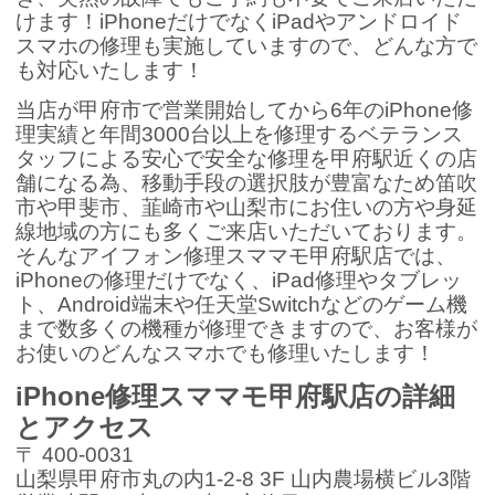
けます！iPhoneだけでなくiPadやアンドロイド
スマホの修理も実施していますので、どんな方で
も対応いたします！
当店が甲府市で営業開始してから6年のiPhone修
理実績と年間3000台以上を修理するベテランス
タッフによる安心で安全な修理を甲府駅近くの店
舗になる為、移動手段の選択肢が豊富なため笛吹
市や甲斐市、韮崎市や山梨市にお住いの方や身延
線地域の方にも多くご来店いただいております。
そんなアイフォン修理スママモ甲府駅店では、
iPhoneの修理だけでなく、iPad修理やタブレッ
ト、Android端末や任天堂Switchなどのゲーム機
まで数多くの機種が修理できますので、お客様が
お使いのどんなスマホでも修理いたします！
iPhone修理スママモ甲府駅店の詳細
とアクセス
〒 400-0031
山梨県甲府市丸の内1-2-8 3F 山内農場横ビル3階