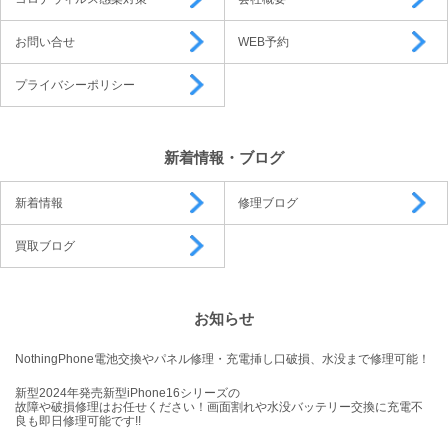
お問い合せ
WEB予約
プライバシーポリシー
新着情報・ブログ
新着情報
修理ブログ
買取ブログ
お知らせ
NothingPhone電池交換やパネル修理・充電挿し口破損、水没まで修理可能！
新型2024年発売新型iPhone16シリーズの
故障や破損修理はお任せください！画面割れや水没バッテリー交換に充電不
良も即日修理可能です!!