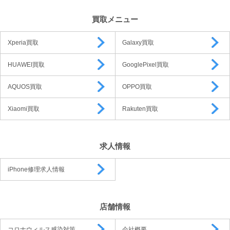
買取メニュー
Xperia買取
Galaxy買取
HUAWEI買取
GooglePixel買取
AQUOS買取
OPPO買取
Xiaomi買取
Rakuten買取
求人情報
iPhone修理求人情報
店舗情報
コロナウィルス感染対策
会社概要