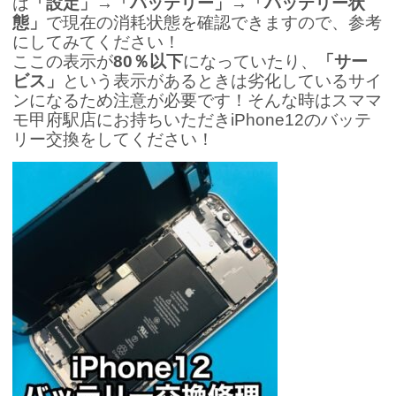
は
「設定」→「バッテリー」→「バッテリー状
態」
で現在の消耗状態を確認できますので、参考
にしてみてください！
ここの表示が
80％以下
になっていたり、
「サー
ビス」
という表示があるときは劣化しているサイ
ンになるため注意が必要です！そんな時はスママ
モ甲府駅店にお持ちいただきiPhone12のバッテ
リー交換をしてください！