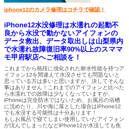
iphone12のカメラ修理はコチラで確認！
iPhone12水没修理は水濡れの起動不
良から水没で動かないアイフォンの
データ救出、データ取出しは山梨県内
で水濡れ故障復旧率90%以上のスママ
モ甲府駅店へご相談を！
これまでから格段に強化された耐水性能を持つア
イフォン12を間違えて水没させても問題ないと
思っている方は多いと思いますが、決してそんな
事はありません！これまでのアイフォンと比べた
ら水濡れでの故障は少なくなっていますが、
iPhoneは完全防水ではないため、お風呂の浴槽
に沈めたり、川や海に落とした場合はiPhone12
でも水没する可能性は十分あります！
もしお風呂で寝てしまい使用していたアイフォン
が沈んでしまったなどiPhone12が水没しても焦