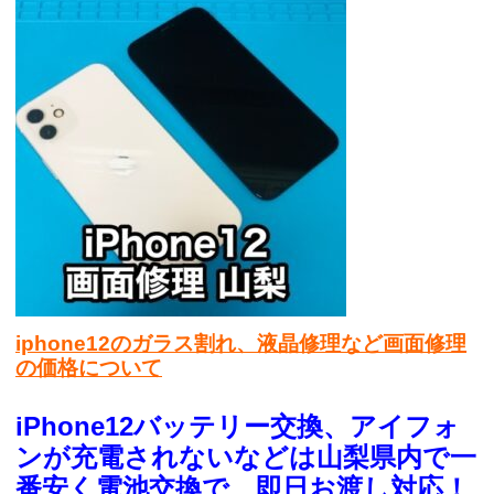
iphone12のガラス割れ、液晶修理など画面修理
の価格について
iPhone12バッテリー交換、アイフォ
ンが充電されないなどは山梨県内で一
番安く電池交換で、即日お渡し対応！