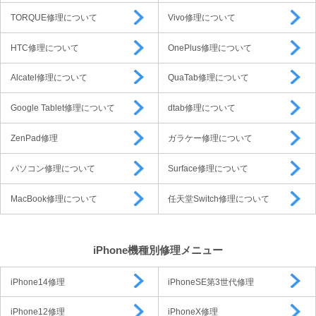
TORQUE修理について
Vivo修理について
HTC修理について
OnePlus修理について
Alcatel修理について
QuaTab修理について
Google Tablet修理について
dtab修理について
ZenPad修理
ガラケー修理について
パソコン修理について
Surface修理について
MacBook修理について
任天堂Switch修理について
iPhone機種別修理メニュー
iPhone14修理
iPhoneSE第3世代修理
iPhone12修理
iPhoneX修理