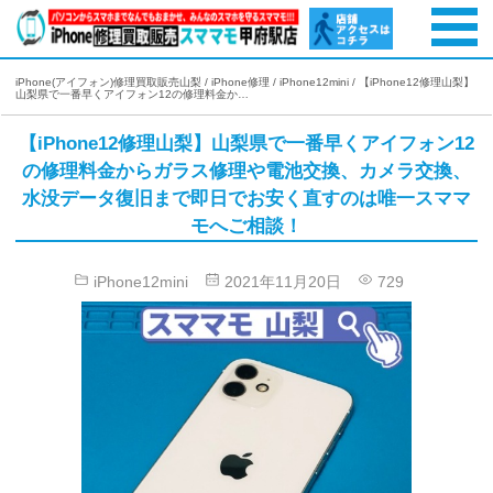
iPhone(アイフォン)修理買取販売山梨
/
iPhone修理
/
iPhone12mini
/
【iPhone12修理山梨】
山梨県で一番早くアイフォン12の修理料金か…
【iPhone12修理山梨】山梨県で一番早くアイフォン12
の修理料金からガラス修理や電池交換、カメラ交換、
水没データ復旧まで即日でお安く直すのは唯一スママ
モへご相談！
iPhone12mini
2021年11月20日
729