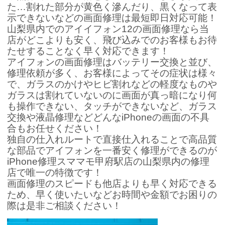
た…割れた部分が黄色く滲んだり、黒くなって表
示できないなどの画面修理は最短即日対応可能！
山梨県内でのアイイフォン12の画面修理なら当
店がどこよりも安く、飛び込みでのお客様もお待
たせすることなく早く対応できます！
アイフォンの画面修理はバッテリー交換と並び、
修理依頼が多く、お客様によってその症状は様々
で、ガラスのかけやヒビ割れなどの軽度なものや
ガラスは割れていないのに画面が真っ暗になり何
も操作できない、タッチができないなど、ガラス
交換や液晶修理などどんなiPhoneの画面の不具
合もお任せください！
独自の仕入れルートで直接仕入れることで高品質
な部品でアイフォンを一番安く修理ができるのが
iPhone修理スママモ甲府駅店の山梨県内の修理
店で唯一の特徴です！
画面修理のスピードも他店よりも早く対応できる
ため、早く使いたいなどお時間や金額でお困りの
際は是非ご相談ください！