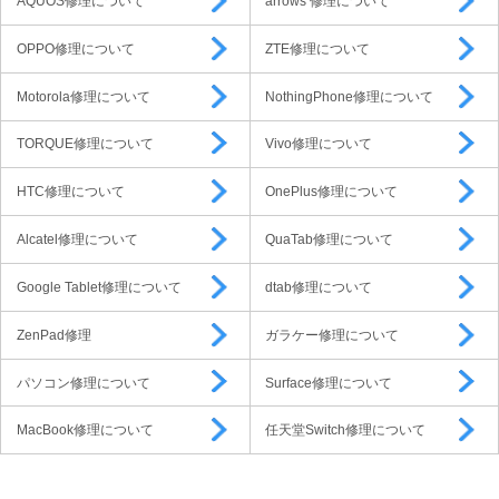
AQUOS修理について
arrows 修理について
OPPO修理について
ZTE修理について
Motorola修理について
NothingPhone修理について
TORQUE修理について
Vivo修理について
HTC修理について
OnePlus修理について
Alcatel修理について
QuaTab修理について
Google Tablet修理について
dtab修理について
ZenPad修理
ガラケー修理について
パソコン修理について
Surface修理について
MacBook修理について
任天堂Switch修理について