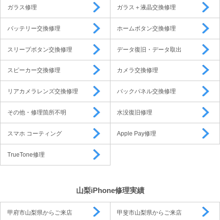
ガラス修理
ガラス＋液晶交換修理
バッテリー交換修理
ホームボタン交換修理
スリープボタン交換修理
データ復旧・データ取出
スピーカー交換修理
カメラ交換修理
リアカメラレンズ交換修理
バックパネル交換修理
その他・修理箇所不明
水没復旧修理
スマホ コーティング
Apple Pay修理
TrueTone修理
山梨iPhone修理実績
甲府市山梨県からご来店
甲斐市山梨県からご来店