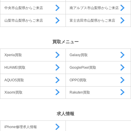
中央市山梨県からご来店
南アルプス市山梨県からご来店
山梨市山梨県からご来店
富士吉田市山梨県からご来店
買取メニュー
Xperia買取
Galaxy買取
HUAWEI買取
GooglePixel買取
AQUOS買取
OPPO買取
Xiaomi買取
Rakuten買取
求人情報
iPhone修理求人情報