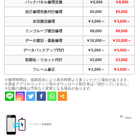
バックパネル修理交換
￥8,900
￥8,900
自己修理失敗代行修理
¥5,000
¥5,000
水没復旧修理
￥3,000～
￥3,000～
リンゴループ復旧修理
¥8,000
¥8,000
データ復旧・基板修理
￥10,000～
￥10,000～
データバックアップ代行
￥5,000～
￥5,000～
初期化・リセット代行
¥3,000
¥3,000
フレーム修正
￥2,000～
￥2,000～
※修理時間は、混雑具合により表示時間より多くいただく場合があります。
※課金アプリやコンテンツ等のダウンロード割引等は一切行っていません。
※記載の価格は予告なく変更となる場合があります。
PREV
バッテリー交換修理