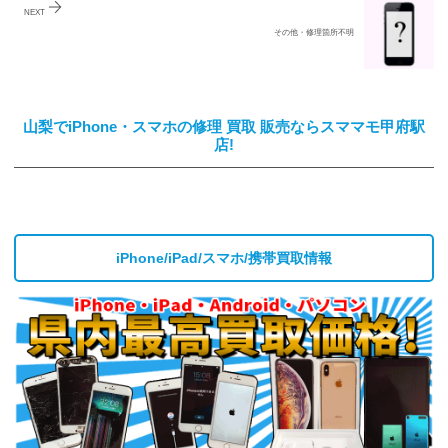
NEXT
その他・修理箇所不明
山梨でiPhone・スマホの修理 買取 販売ならスママモ甲府駅
店!
iPhone/iPad/スマホ/携帯買取情報